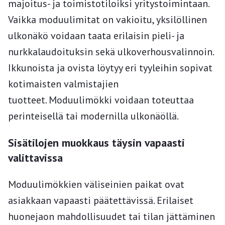
majoitus- ja toimistotiloiksi yritystoimintaan.
Vaikka moduulimitat on vakioitu, yksilöllinen
ulkonäkö voidaan taata erilaisin pieli- ja
nurkkalaudoituksin sekä ulkoverhousvalinnoin.
Ikkunoista ja ovista löytyy eri tyyleihin sopivat
kotimaisten valmistajien
tuotteet. Moduulimökki voidaan toteuttaa
perinteisellä tai modernilla ulkonäöllä.
Sisätilojen muokkaus täysin vapaasti
valittavissa
Moduulimökkien väliseinien paikat ovat
asiakkaan vapaasti päätettävissä. Erilaiset
huonejaon mahdollisuudet tai tilan jättäminen