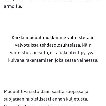
armoille.
Kaikki moduulimökkimme valmistetaan
valvotuissa tehdasolosuhteissa.
Näin
varmistutaan siitä, että rakenteet pysyvät
kuivana rakentamisen jokaisessa vaiheessa.
Moduulit varastoidaan säältä suojassa ja
suojataan huolellisesti ennen kuljetusta.