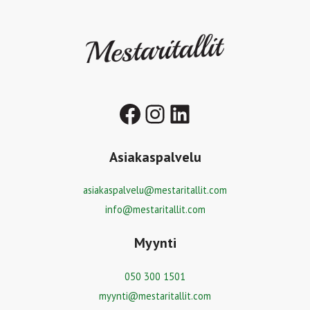
Facebook
Instagram
LinkedIn
Asiakaspalvelu
asiakaspalvelu@mestaritallit.com
info@mestaritallit.com
Myynti
050 300 1501
myynti@mestaritallit.com