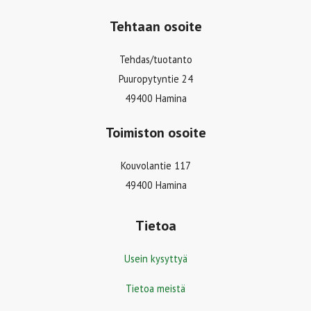
Tehtaan osoite
Tehdas/tuotanto
Puuropytyntie 24
49400 Hamina
Toimiston osoite
Kouvolantie 117
49400 Hamina
Tietoa
Usein kysyttyä
Tietoa meistä