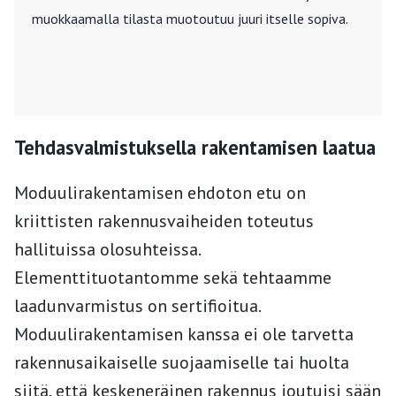
muokkaamalla tilasta muotoutuu juuri itselle sopiva.
Tehdasvalmistuksella rakentamisen laatua
Moduulirakentamisen ehdoton etu on
kriittisten rakennusvaiheiden toteutus
hallituissa olosuhteissa.
Elementtituotantomme sekä tehtaamme
laadunvarmistus on sertifioitua.
Moduulirakentamisen kanssa ei ole tarvetta
rakennusaikaiselle suojaamiselle tai huolta
siitä, että keskeneräinen rakennus joutuisi sään