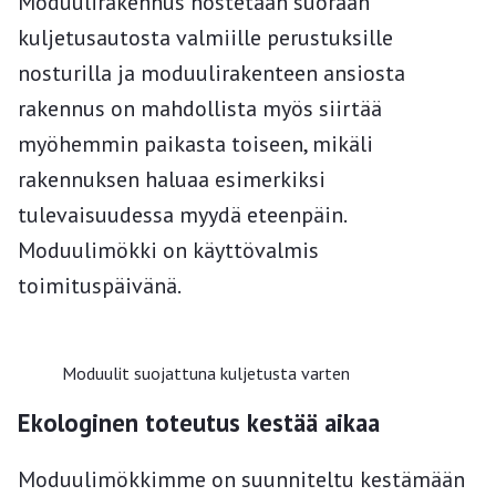
Moduulirakennus nostetaan suoraan
kuljetusautosta valmiille perustuksille
nosturilla ja moduulirakenteen ansiosta
rakennus on mahdollista myös siirtää
myöhemmin paikasta toiseen, mikäli
rakennuksen haluaa esimerkiksi
tulevaisuudessa myydä eteenpäin.
Moduulimökki on käyttövalmis
toimituspäivänä.
Moduulit suojattuna kuljetusta varten
Ekologinen toteutus kestää aikaa
Moduulimökkimme on suunniteltu kestämään