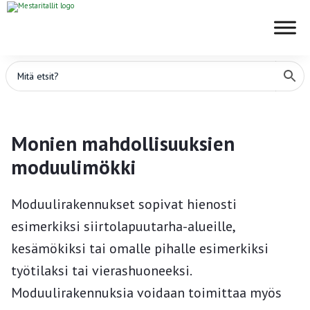
Monien mahdollisuuksien
moduulimökki
Moduulirakennukset sopivat hienosti
esimerkiksi siirtolapuutarha-alueille,
kesämökiksi tai omalle pihalle esimerkiksi
työtilaksi tai vierashuoneeksi.
Moduulirakennuksia voidaan toimittaa myös