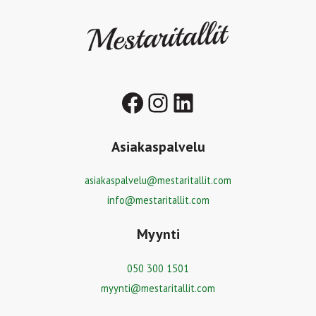
Facebook
Instagram
LinkedIn
Asiakaspalvelu
asiakaspalvelu@mestaritallit.com
info@mestaritallit.com
Myynti
050 300 1501
myynti@mestaritallit.com