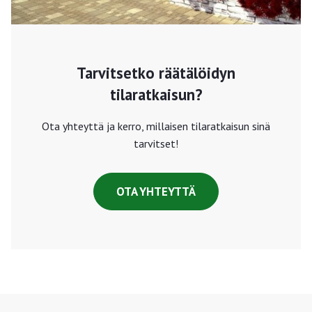
Tarvitsetko räätälöidyn
tilaratkaisun?
Ota yhteyttä ja kerro, millaisen tilaratkaisun sinä
tarvitset!
OTA YHTEYTTÄ