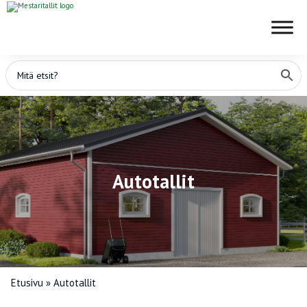
Autotallit
Etusivu
»
Autotallit